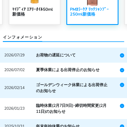
ﾏｲﾃﾞｨｱ ｴｱﾘｰｵｲﾙ50ml
PMｶﾗｰｹｱ ﾘｯﾁｼｬﾝﾌﾟｰ
新価格
250ml新価格
インフォメーション
2026/07/29
お荷物の遅延について
2026/07/02
夏季休業による出荷停止のお知らせ
ゴールデンウィーク休業による出荷停止
2026/02/14
のお知らせ
臨時休業(2月7日9日)･締切時間変更(2月
2026/01/23
11日)のお知らせ
2025/10/31
年末年始休業のお知らせ